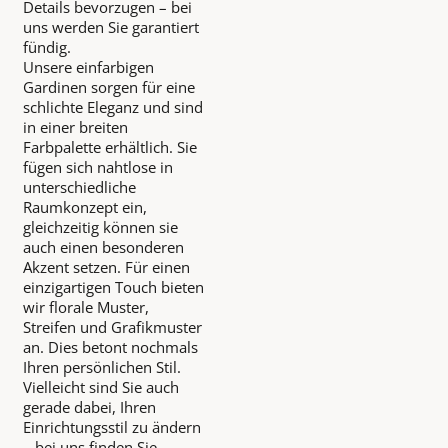
Details bevorzugen – bei
uns werden Sie garantiert
fündig.
Unsere einfarbigen
Gardinen sorgen für eine
schlichte Eleganz und sind
in einer breiten
Farbpalette erhältlich. Sie
fügen sich nahtlose in
unterschiedliche
Raumkonzept ein,
gleichzeitig können sie
auch einen besonderen
Akzent setzen. Für einen
einzigartigen Touch bieten
wir florale Muster,
Streifen und Grafikmuster
an. Dies betont nochmals
Ihren persönlichen Stil.
Vielleicht sind Sie auch
gerade dabei, Ihren
Einrichtungsstil zu ändern
– bei uns finden Sie