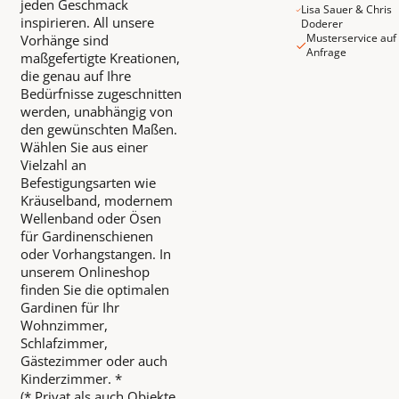
jeden Geschmack
Lisa Sauer & Chris
inspirieren. All unsere
Doderer
Musterservice auf
Vorhänge sind
Anfrage
maßgefertigte Kreationen,
die genau auf Ihre
Bedürfnisse zugeschnitten
werden, unabhängig von
den gewünschten Maßen.
Wählen Sie aus einer
Vielzahl an
Befestigungsarten wie
Kräuselband, modernem
Wellenband oder Ösen
für Gardinenschienen
oder Vorhangstangen. In
unserem Onlineshop
finden Sie die optimalen
Gardinen für Ihr
Wohnzimmer,
Schlafzimmer,
Gästezimmer oder auch
Kinderzimmer. *
(* Privat als auch Objekte