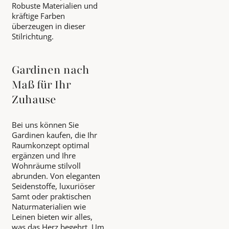
Robuste Materialien und
kräftige Farben
überzeugen in dieser
Stilrichtung.
Gardinen nach
Maß für Ihr
Zuhause
Bei uns können Sie
Gardinen kaufen, die Ihr
Raumkonzept optimal
ergänzen und Ihre
Wohnräume stilvoll
abrunden. Von eleganten
Seidenstoffe, luxuriöser
Samt oder praktischen
Naturmaterialien wie
Leinen bieten wir alles,
was das Herz begehrt. Um