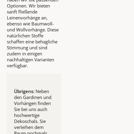
Optionen. Wir bieten
sanft fließende
Leinenvorhänge an,
ebenso wie Baumwoll-
und Wollvorhänge. Diese
natürlichen Stoffe
schaffen eine behagliche
Stimmung und sind
zudem in einigen
nachhaltigen Varianten
verfügbar.
Übrigens:
Neben
den Gardinen und
Vorhängen finden
Sie bei uns auch
hochwertige
Dekoschals. Sie
verleihen dem
Raum nochmals