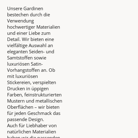
Unsere Gardinen
bestechen durch die
Verwendung
hochwertiger Materialien
und einer Liebe zum
Detail. Wir bieten eine
vielfältige Auswahl an
eleganten Seiden- und
Samtstoffen sowie
luxuriösen Satin-
Vorhangstoffen an. Ob
mit luxuriösen
Stickereien, verspielten
Drucken in üppigen
Farben, feinstrukturierten
Mustern und metallischen
Oberflächen – wir bieten
für jeden Geschmack das
passende Design.
Auch für Liebhaber von
natürlichen Materialien
haben wir die passenden