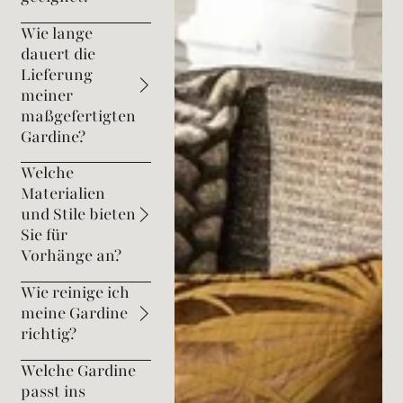
Wie lange
dauert die
Lieferung
meiner
maßgefertigten
Gardine?
Welche
Materialien
und Stile bieten
Sie für
Vorhänge an?
Wie reinige ich
meine Gardine
richtig?
Welche Gardine
passt ins