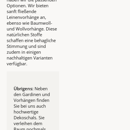
Optionen. Wir bieten
sanft fließende
Leinenvorhänge an,
ebenso wie Baumwoll-
und Wollvorhänge. Diese
natürlichen Stoffe
schaffen eine behagliche
Stimmung und sind
zudem in einigen
nachhaltigen Varianten
verfügbar.
Übrigens:
Neben
den Gardinen und
Vorhängen finden
Sie bei uns auch
hochwertige
Dekoschals. Sie
verleihen dem
Raum nochmals