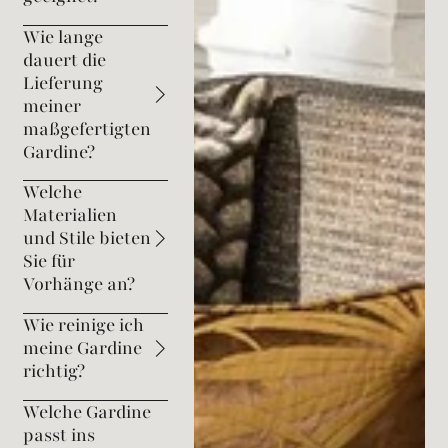
Wie lange
dauert die
Lieferung
meiner
maßgefertigten
Gardine?
Welche
Materialien
und Stile bieten
Sie für
Vorhänge an?
Wie reinige ich
meine Gardine
richtig?
Welche Gardine
passt ins