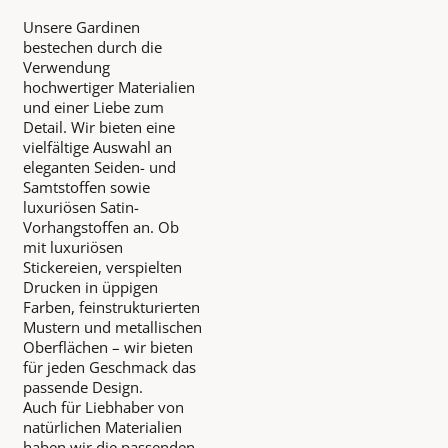
Unsere Gardinen
bestechen durch die
Verwendung
hochwertiger Materialien
und einer Liebe zum
Detail. Wir bieten eine
vielfältige Auswahl an
eleganten Seiden- und
Samtstoffen sowie
luxuriösen Satin-
Vorhangstoffen an. Ob
mit luxuriösen
Stickereien, verspielten
Drucken in üppigen
Farben, feinstrukturierten
Mustern und metallischen
Oberflächen – wir bieten
für jeden Geschmack das
passende Design.
Auch für Liebhaber von
natürlichen Materialien
haben wir die passenden