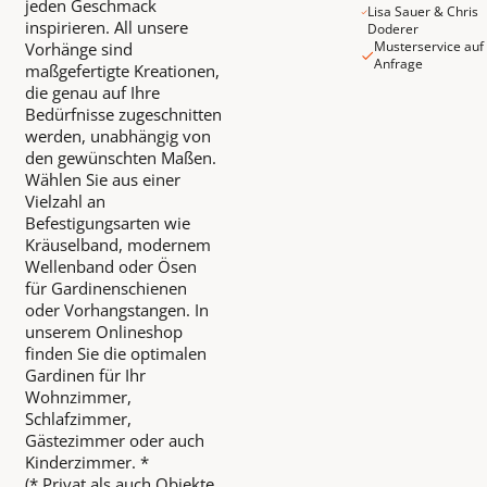
jeden Geschmack
Lisa Sauer & Chris
inspirieren. All unsere
Doderer
Musterservice auf
Vorhänge sind
Anfrage
maßgefertigte Kreationen,
die genau auf Ihre
Bedürfnisse zugeschnitten
werden, unabhängig von
den gewünschten Maßen.
Wählen Sie aus einer
Vielzahl an
Befestigungsarten wie
Kräuselband, modernem
Wellenband oder Ösen
für Gardinenschienen
oder Vorhangstangen. In
unserem Onlineshop
finden Sie die optimalen
Gardinen für Ihr
Wohnzimmer,
Schlafzimmer,
Gästezimmer oder auch
Kinderzimmer. *
(* Privat als auch Objekte