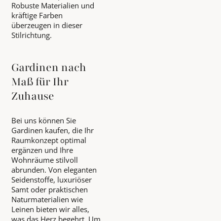
Robuste Materialien und
kräftige Farben
überzeugen in dieser
Stilrichtung.
Gardinen nach
Maß für Ihr
Zuhause
Bei uns können Sie
Gardinen kaufen, die Ihr
Raumkonzept optimal
ergänzen und Ihre
Wohnräume stilvoll
abrunden. Von eleganten
Seidenstoffe, luxuriöser
Samt oder praktischen
Naturmaterialien wie
Leinen bieten wir alles,
was das Herz begehrt. Um