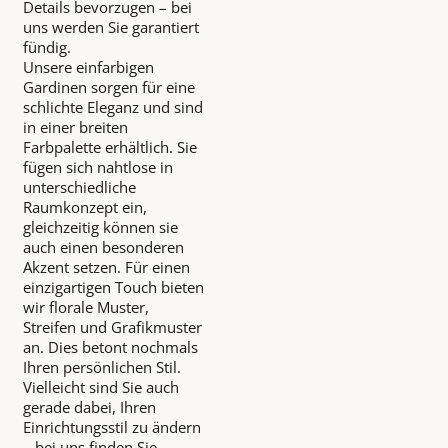
Details bevorzugen – bei
uns werden Sie garantiert
fündig.
Unsere einfarbigen
Gardinen sorgen für eine
schlichte Eleganz und sind
in einer breiten
Farbpalette erhältlich. Sie
fügen sich nahtlose in
unterschiedliche
Raumkonzept ein,
gleichzeitig können sie
auch einen besonderen
Akzent setzen. Für einen
einzigartigen Touch bieten
wir florale Muster,
Streifen und Grafikmuster
an. Dies betont nochmals
Ihren persönlichen Stil.
Vielleicht sind Sie auch
gerade dabei, Ihren
Einrichtungsstil zu ändern
– bei uns finden Sie