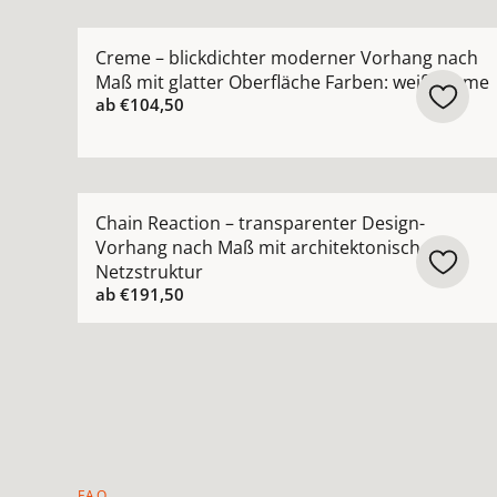
Mehr Details zu Creme – blickdichter moderner
Creme – blickdichter moderner Vorhang nach
Maß mit glatter Oberfläche Farben: weiß creme
ab
€104,50
Mehr Details zu Chain Reaction – transparenter
Chain Reaction – transparenter Design-
Vorhang nach Maß mit architektonischer
Netzstruktur
ab
€191,50
FAQ