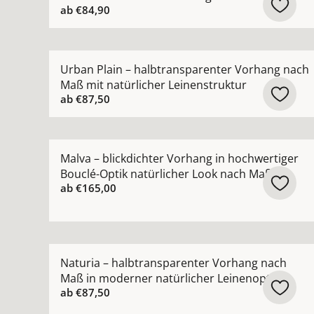
ab
€84,90
Mehr Details zu Urban Plain – halbtransparente
Urban Plain – halbtransparenter Vorhang nach
Maß mit natürlicher Leinenstruktur
ab
€87,50
Mehr Details zu Malva – blickdichter Vorhang in
Malva – blickdichter Vorhang in hochwertiger
Bouclé-Optik natürlicher Look nach Maß
ab
€165,00
Mehr Details zu Naturia – halbtransparenter Vo
Naturia – halbtransparenter Vorhang nach
Maß in moderner natürlicher Leinenoptik
ab
€87,50