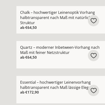
Mehr Details zu Chalk – hochwertiger Leinenopt
Chalk – hochwertiger Leinenoptik Vorhang
halbtransparent nach Maß mit natürlicher
Struktur
ab
€64,50
Mehr Details zu Quartz – moderner Inbetween-V
Quartz – moderner Inbetween-Vorhang nach
Maß mit feiner Netzstruktur
ab
€64,50
Mehr Details zu Essential – hochwertiger Leine
Essential – hochwertiger Leinenvorhang
halbtransparent nach Maß lässige Eleganz
ab
€172,90