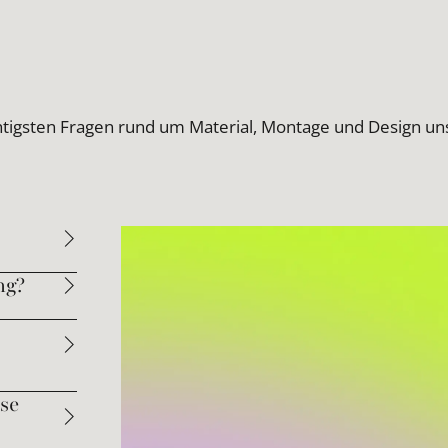
htigsten Fragen rund um Material, Montage und Design un
ng?
se