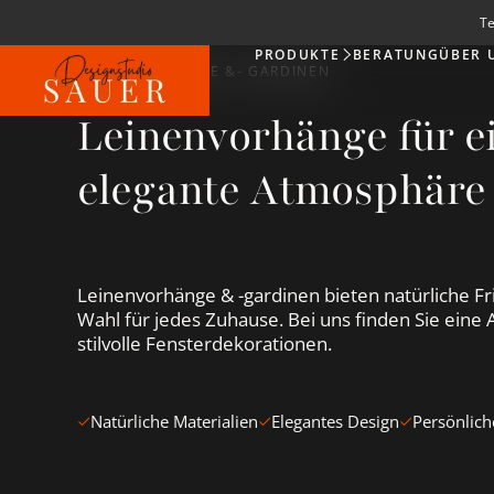
Te
PRODUKTE
BERATUNG
ÜBER 
Produkte
LEINENVORHÄNGE &- GARDINEN
Leinenvorhänge für e
elegante Atmosphäre
Leinenvorhänge & -gardinen bieten natürliche Fr
Wahl für jedes Zuhause. Bei uns finden Sie eine
stilvolle Fensterdekorationen.
Natürliche Materialien
Elegantes Design
Persönlich