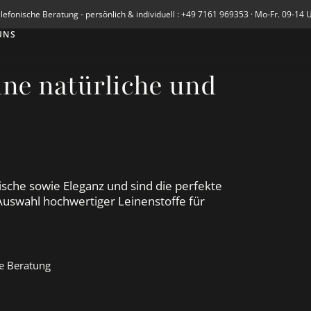
lefonische Beratung - persönlich & individuell : +49 7161 969353 · Mo-Fr. 09-14 
UNS
ine natürliche und
ische sowie Eleganz und sind die perfekte
 Auswahl hochwertiger Leinenstoffe für
e Beratung