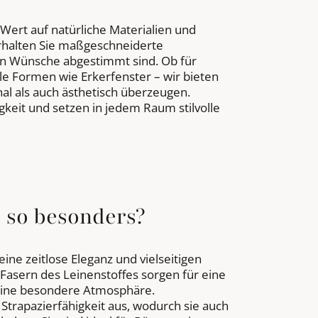
 Wert auf natürliche Materialien und
erhalten Sie maßgeschneiderte
len Wünsche abgestimmt sind. Ob für
e Formen wie Erkerfenster – wir bieten
al als auch ästhetisch überzeugen.
gkeit und setzen in jedem Raum stilvolle
 so besonders?
eine zeitlose Eleganz und vielseitigen
 Fasern des Leinenstoffes sorgen für eine
ine besondere Atmosphäre.
trapazierfähigkeit aus, wodurch sie auch