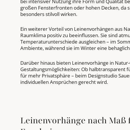
bei intensiver Nutzung ihre Form und Qualität be
großen Fensterfronten oder hohen Decken, da sie
besonders stilvoll wirken.
Ein weiterer Vorteil von Leinenvorhängen aus Natu
Raumklima positiv zu beeinflussen. Sie sind at
Temperaturunterschiede ausgleichen – im Somm
Ambiente, während sie im Winter eine behaglic
Darüber hinaus bieten Leinenvorhänge in Natur-Op
Gestaltungsmöglichkeiten: Ob halbtransparent fü
für mehr Privatsphäre – beim Designstudio Sauer
individuellen Ansprüchen gerecht wird.
Leinenvorhänge nach Maß 