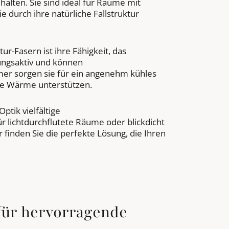
halten. Sie sind ideal für Räume mit
 durch ihre natürliche Fallstruktur
r-Fasern ist ihre Fähigkeit, das
mungsaktiv und können
er sorgen sie für ein angenehm kühles
he Wärme unterstützen.
tik vielfältige
r lichtdurchflutete Räume oder blickdicht
 finden Sie die perfekte Lösung, die Ihren
für hervorragende