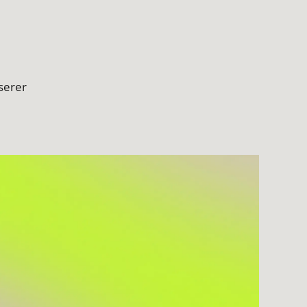
serer