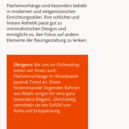
Flächenvorhänge sind besonders beliebt
in modernen und zeitgenössischen
Einrichtungsstilen. Ihre schlichte und
lineare Ästhetik passt gut zu
minimalistischen Designs und
ermöglicht es, den Fokus auf andere
Elemente der Raumgestaltung zu lenken.
Übrigens:
Bei uns im Onlineshop
bieten wir Ihnen auch
Flächenvorhänge im Woodwashi
Japandi Trend an. Diese
hintereinander liegenden Bahnen
aus Washi sorgen für eine ganz
besondere Eleganz. Gleichzeitig
vermitteln sie ein Gefühl von
Ruhe und Entspannung.