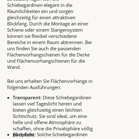
Schiebegardinen elegant in die
Räumlichkeiten ein und sorgen
gleichzeitig für einen attraktiven
Blickfang. Durch die Montage an einer
Schiene oder einem Stangensystem
können sie flexibel verschiedene
Bereiche in einem Raum abtrennen. Bei
uns finden Sie auch die passenden
Flächenvorhangschienen für die Decke
und Flächenvorhangschienen für die
Wand.
Bei uns erhalten Sie Flächenvorhänge in
folgenden Ausführungen:
Transparent:
Diese Schiebegardinen
lassen viel Tageslicht herein und
bieten gleichzeitig einen leichten
Sichtschutz. Sie sind ideal, um eine
helle und offene Atmosphäre zu
schaffen, ohne die Privatsphäre völlig
Blickdicht:
Solche Schiebegardinen
zu opfern.