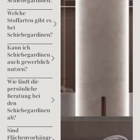
Schiebegardinen?
Welche
Stoffarten gibt es
bei
Schiebegardinen?
Kann ich
Schiebegardinen
auch gewerblich
nutzen?
Wie läuft die
persönliche
Beratung bei
den
Schiebegardinen
ab?
Sind
Flächenvorhänge