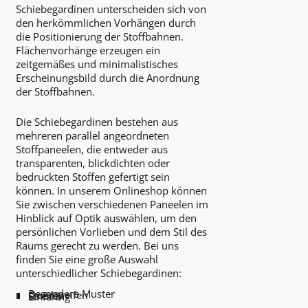
Schiebegardinen unterscheiden sich von
den herkömmlichen Vorhängen durch
die Positionierung der Stoffbahnen.
Flächenvorhänge erzeugen ein
zeitgemäßes und minimalistisches
Erscheinungsbild durch die Anordnung
der Stoffbahnen.
Die Schiebegardinen bestehen aus
mehreren parallel angeordneten
Stoffpaneelen, die entweder aus
transparenten, blickdichten oder
bedruckten Stoffen gefertigt sein
können. In unserem Onlineshop können
Sie zwischen verschiedenen Paneelen im
Hinblick auf Optik auswählen, um den
persönlichen Vorlieben und dem Stil des
Raums gerecht zu werden. Bei uns
finden Sie eine große Auswahl
unterschiedlicher Schiebegardinen:
Besondere Muster
Querstreifen
Streifen
Einfarbig