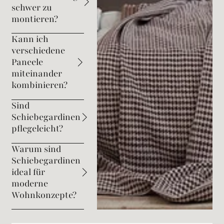
schwer zu
montieren?
Kann ich
verschiedene
Paneele
miteinander
kombinieren?
Sind
Schiebegardinen
pflegeleicht?
Warum sind
Schiebegardinen
ideal für
moderne
Wohnkonzepte?