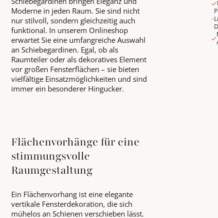
Schiebegardinen bringen Eleganz und
Moderne in jeden Raum. Sie sind nicht
P
L
nur stilvoll, sondern gleichzeitig auch
D
funktional. In unserem Onlineshop
erwartet Sie eine umfangreiche Auswahl
an Schiebegardinen. Egal, ob als
Raumteiler oder als dekoratives Element
vor großen Fensterflächen – sie bieten
vielfältige Einsatzmöglichkeiten und sind
immer ein besonderer Hingucker.
Flächenvorhänge für eine
stimmungsvolle
Raumgestaltung
Ein Flächenvorhang ist eine elegante
vertikale Fensterdekoration, die sich
mühelos an Schienen verschieben lässt.