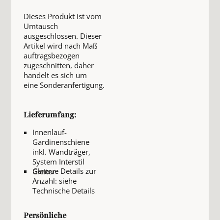
Dieses Produkt ist vom
Umtausch
ausgeschlossen. Dieser
Artikel wird nach Maß
auftragsbezogen
zugeschnitten, daher
handelt es sich um
eine Sonderanfertigung.
Lieferumfang:
Innenlauf-
Gardinenschiene
inkl. Wandträger,
System Interstil
Genaue Details zur
Gleiter
Anzahl: siehe
Technische Details
Persönliche