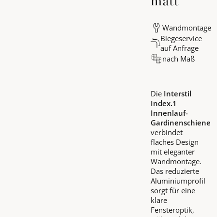
matt
Wandmontage
Biegeservice
auf Anfrage
nach Maß
Die
Interstil
Index.1
Innenlauf-
Gardinenschiene
verbindet
flaches Design
mit eleganter
Wandmontage.
Das reduzierte
Aluminiumprofil
sorgt für eine
klare
Fensteroptik,