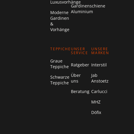
Luxusvorhänge
Gardinenschiene
Aluminium
Moderne
Gardinen
&
Vorhänge
TEPPICHE
UNSER
UNSERE
SERVICE
MARKEN
Graue
Ratgeber
Interstil
Teppiche
Über
Jab
Schwarze
uns
Anstoetz
Teppiche
Beratung
Carlucci
MHZ
Döfix