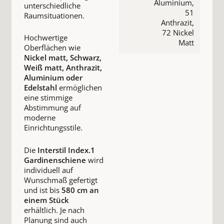
Aluminium,
unterschiedliche
51
Raumsituationen.
Anthrazit,
72 Nickel
Hochwertige
Matt
Oberflächen wie
Nickel matt, Schwarz,
Weiß matt, Anthrazit,
Aluminium oder
Edelstahl
ermöglichen
eine stimmige
Abstimmung auf
moderne
Einrichtungsstile.
Die
Interstil Index.1
Gardinenschiene
wird
individuell auf
Wunschmaß gefertigt
und ist bis
580 cm an
einem Stück
erhältlich. Je nach
Planung sind auch