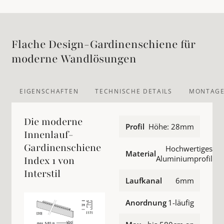
Flache Design-Gardinenschiene für
moderne Wandlösungen
EIGENSCHAFTEN
TECHNISCHE DETAILS
MONTAGE
Die moderne
Profil
Höhe: 28mm
Innenlauf-
Gardinenschiene
Hochwertiges
Material
Aluminiumprofil
Index 1 von
Interstil
Laufkanal
6mm
Anordnung
1-läufig