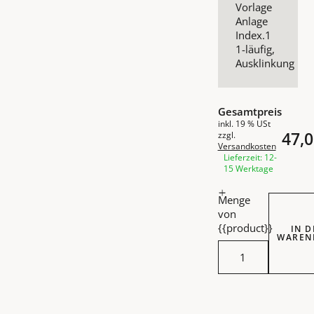
Vorlage
Anlage
Index.1
1-läufig,
Ausklinkung
Gesamtpreis
inkl. 19 % USt
47,0
zzgl.
Versandkosten
Lieferzeit: 12-
15 Werktage
Menge
von
{{product}}
IN 
WAREN
Intersti