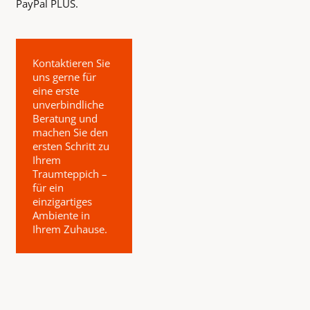
PayPal PLUS.
Kontaktieren Sie
uns gerne für
eine erste
unverbindliche
Beratung und
machen Sie den
ersten Schritt zu
Ihrem
Traumteppich –
für ein
einzigartiges
Ambiente in
Ihrem Zuhause.