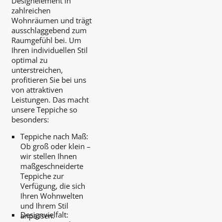
Designelement in
zahlreichen
Wohnräumen und trägt
ausschlaggebend zum
Raumgefühl bei. Um
Ihren individuellen Stil
optimal zu
unterstreichen,
profitieren Sie bei uns
von attraktiven
Leistungen. Das macht
unsere Teppiche so
besonders:
Teppiche nach Maß:
Ob groß oder klein –
wir stellen Ihnen
maßgeschneiderte
Teppiche zur
Verfügung, die sich
Ihren Wohnwelten
und Ihrem Stil
Designvielfalt:
anpassen.