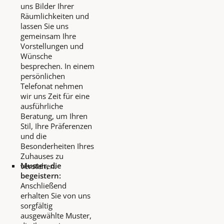
uns Bilder Ihrer
Räumlichkeiten und
lassen Sie uns
gemeinsam Ihre
Vorstellungen und
Wünsche
besprechen. In einem
persönlichen
Telefonat nehmen
wir uns Zeit für eine
ausführliche
Beratung, um Ihren
Stil, Ihre Präferenzen
und die
Besonderheiten Ihres
Zuhauses zu
Muster, die
verstehen.
begeistern:
Anschließend
erhalten Sie von uns
sorgfältig
ausgewählte Muster,