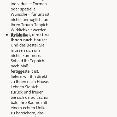
individuelle Formen
oder spezielle
Wünsche – für uns ist
nichts unmöglich, um
Ihren Traum-Teppich
Wirklichkeit werden
Ihr Unikat, direkt zu
zu lassen.
Ihnen nach Hause:
Und das Beste? Sie
müssen sich um
nichts kümmern.
Sobald Ihr Teppich
nach Maß
fertiggestellt ist,
liefern wir ihn direkt
zu Ihnen nach Hause.
Lehnen Sie sich
zurück und freuen
Sie sich darauf, schon
bald Ihre Räume mit
einem echten Unikat
zu bereichern, das