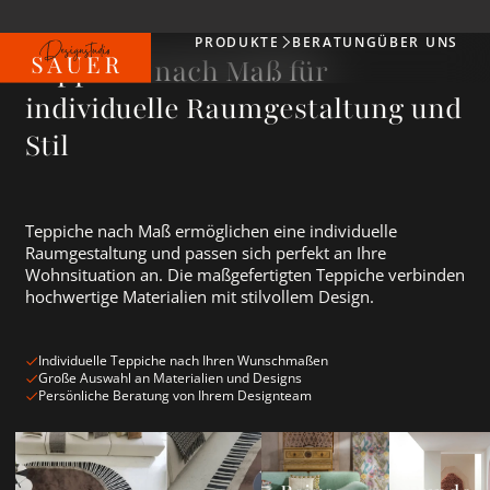
PRODUKTE
BERATUNG
ÜBER UNS
Produkte
Teppiche nach Maß für
individuelle Raumgestaltung und
Stil
Teppiche nach Maß ermöglichen eine individuelle
Raumgestaltung und passen sich perfekt an Ihre
Wohnsituation an. Die maßgefertigten Teppiche verbinden
hochwertige Materialien mit stilvollem Design.
Individuelle Teppiche nach Ihren Wunschmaßen
Große Auswahl an Materialien und Designs
Persönliche Beratung von Ihrem Designteam
Wohnzimmerteppich ansehen
Beige Teppiche ansehen
Runde Teppi