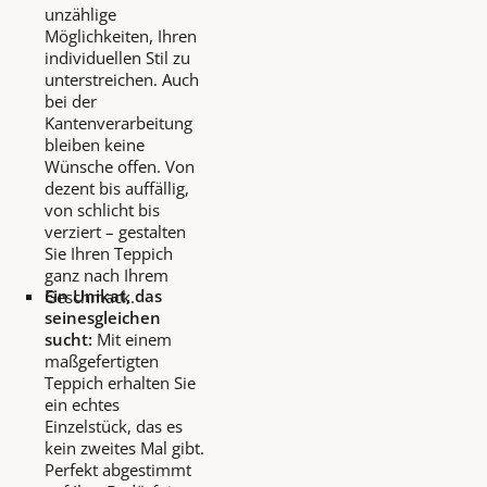
unzählige
Möglichkeiten, Ihren
individuellen Stil zu
unterstreichen. Auch
bei der
Kantenverarbeitung
bleiben keine
Wünsche offen. Von
dezent bis auffällig,
von schlicht bis
verziert – gestalten
Sie Ihren Teppich
ganz nach Ihrem
Ein Unikat, das
Geschmack.
seinesgleichen
sucht:
Mit einem
maßgefertigten
Teppich erhalten Sie
ein echtes
Einzelstück, das es
kein zweites Mal gibt.
Perfekt abgestimmt