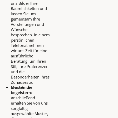
uns Bilder Ihrer
Räumlichkeiten und
lassen Sie uns
gemeinsam Ihre
Vorstellungen und
Wünsche
besprechen. In einem
persönlichen
Telefonat nehmen
wir uns Zeit für eine
ausführliche
Beratung, um Ihren
Stil, Ihre Präferenzen
und die
Besonderheiten Ihres
Zuhauses zu
Muster, die
verstehen.
begeistern:
Anschließend
erhalten Sie von uns
sorgfältig
ausgewählte Muster,