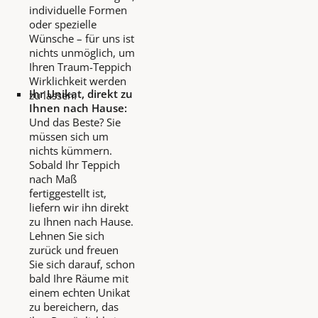
individuelle Formen
oder spezielle
Wünsche – für uns ist
nichts unmöglich, um
Ihren Traum-Teppich
Wirklichkeit werden
Ihr Unikat, direkt zu
zu lassen.
Ihnen nach Hause:
Und das Beste? Sie
müssen sich um
nichts kümmern.
Sobald Ihr Teppich
nach Maß
fertiggestellt ist,
liefern wir ihn direkt
zu Ihnen nach Hause.
Lehnen Sie sich
zurück und freuen
Sie sich darauf, schon
bald Ihre Räume mit
einem echten Unikat
zu bereichern, das