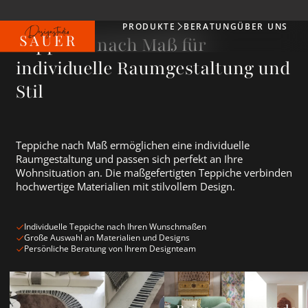
PRODUKTE
BERATUNG
ÜBER UNS
Produkte
Teppiche nach Maß für
individuelle Raumgestaltung und
Stil
Teppiche nach Maß ermöglichen eine individuelle
Raumgestaltung und passen sich perfekt an Ihre
Wohnsituation an. Die maßgefertigten Teppiche verbinden
hochwertige Materialien mit stilvollem Design.
Individuelle Teppiche nach Ihren Wunschmaßen
Große Auswahl an Materialien und Designs
Persönliche Beratung von Ihrem Designteam
Wohnzimmerteppich ansehen
Beige Teppiche ansehen
Runde Teppi