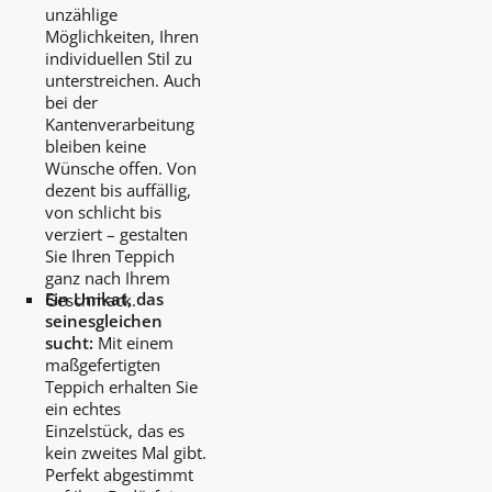
unzählige
Möglichkeiten, Ihren
individuellen Stil zu
unterstreichen. Auch
bei der
Kantenverarbeitung
bleiben keine
Wünsche offen. Von
dezent bis auffällig,
von schlicht bis
verziert – gestalten
Sie Ihren Teppich
ganz nach Ihrem
Ein Unikat, das
Geschmack.
seinesgleichen
sucht:
Mit einem
maßgefertigten
Teppich erhalten Sie
ein echtes
Einzelstück, das es
kein zweites Mal gibt.
Perfekt abgestimmt