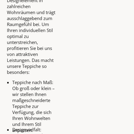
Designelement in
zahlreichen
Wohnräumen und trägt
ausschlaggebend zum
Raumgefühl bei. Um
Ihren individuellen Stil
optimal zu
unterstreichen,
profitieren Sie bei uns
von attraktiven
Leistungen. Das macht
unsere Teppiche so
besonders:
Teppiche nach Maß:
Ob groß oder klein –
wir stellen Ihnen
maßgeschneiderte
Teppiche zur
Verfügung, die sich
Ihren Wohnwelten
und Ihrem Stil
Designvielfalt:
anpassen.