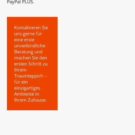
PayPal PLUS.
Kontaktieren Sie
uns gerne für
eine erste
unverbindliche
Beratung und
machen Sie den
ersten Schritt zu
Ihrem
Traumteppich –
für ein
einzigartiges
Ambiente in
Ihrem Zuhause.