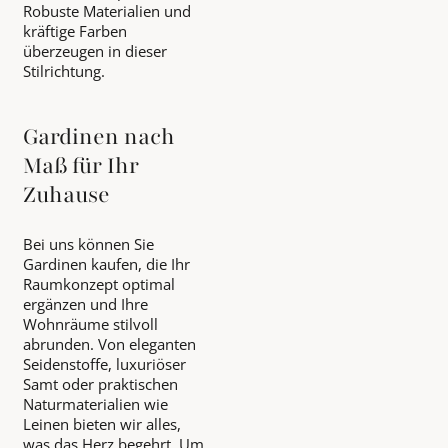
Robuste Materialien und
kräftige Farben
überzeugen in dieser
Stilrichtung.
Gardinen nach
Maß für Ihr
Zuhause
Bei uns können Sie
Gardinen kaufen, die Ihr
Raumkonzept optimal
ergänzen und Ihre
Wohnräume stilvoll
abrunden. Von eleganten
Seidenstoffe, luxuriöser
Samt oder praktischen
Naturmaterialien wie
Leinen bieten wir alles,
was das Herz begehrt. Um