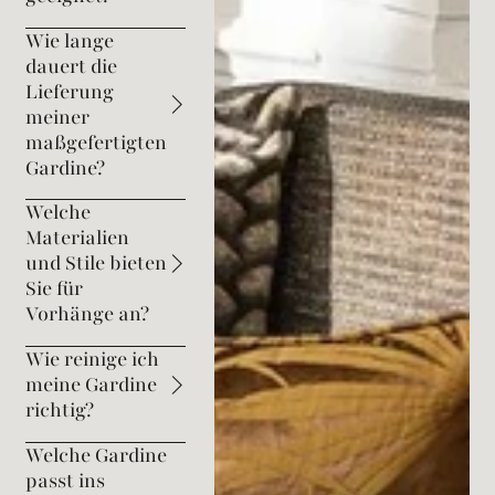
Wie lange
dauert die
Lieferung
meiner
maßgefertigten
Gardine?
Welche
Materialien
und Stile bieten
Sie für
Vorhänge an?
Wie reinige ich
meine Gardine
richtig?
Welche Gardine
passt ins