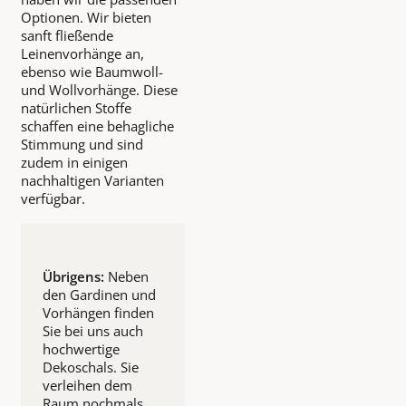
Optionen. Wir bieten
sanft fließende
Leinenvorhänge an,
ebenso wie Baumwoll-
und Wollvorhänge. Diese
natürlichen Stoffe
schaffen eine behagliche
Stimmung und sind
zudem in einigen
nachhaltigen Varianten
verfügbar.
Übrigens:
Neben
den Gardinen und
Vorhängen finden
Sie bei uns auch
hochwertige
Dekoschals. Sie
verleihen dem
Raum nochmals