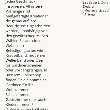
jeden Geschmack
Lisa Sauer & Chris
inspirieren. All unsere
Doderer
Musterservice auf
Vorhänge sind
Anfrage
maßgefertigte Kreationen,
die genau auf Ihre
Bedürfnisse zugeschnitten
werden, unabhängig von
den gewünschten Maßen.
Wählen Sie aus einer
Vielzahl an
Befestigungsarten wie
Kräuselband, modernem
Wellenband oder Ösen
für Gardinenschienen
oder Vorhangstangen. In
unserem Onlineshop
finden Sie die optimalen
Gardinen für Ihr
Wohnzimmer,
Schlafzimmer,
Gästezimmer oder auch
Kinderzimmer. *
(* Privat als auch Objekte