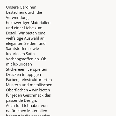
Unsere Gardinen
bestechen durch die
Verwendung
hochwertiger Materialien
und einer Liebe zum
Detail. Wir bieten eine
vielfältige Auswahl an
eleganten Seiden- und
Samtstoffen sowie
luxuriösen Satin-
Vorhangstoffen an. Ob
mit luxuriösen
Stickereien, verspielten
Drucken in üppigen
Farben, feinstrukturierten
Mustern und metallischen
Oberflächen – wir bieten
für jeden Geschmack das
passende Design.
Auch für Liebhaber von
natürlichen Materialien
haben wir die passenden