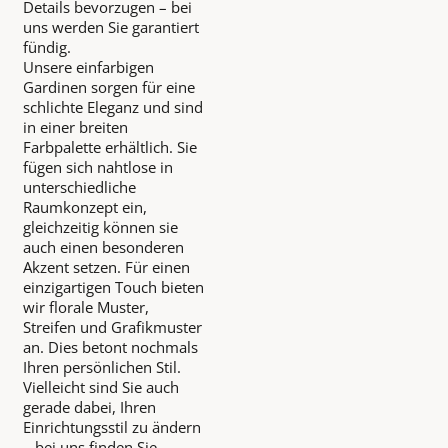
Details bevorzugen – bei
uns werden Sie garantiert
fündig.
Unsere einfarbigen
Gardinen sorgen für eine
schlichte Eleganz und sind
in einer breiten
Farbpalette erhältlich. Sie
fügen sich nahtlose in
unterschiedliche
Raumkonzept ein,
gleichzeitig können sie
auch einen besonderen
Akzent setzen. Für einen
einzigartigen Touch bieten
wir florale Muster,
Streifen und Grafikmuster
an. Dies betont nochmals
Ihren persönlichen Stil.
Vielleicht sind Sie auch
gerade dabei, Ihren
Einrichtungsstil zu ändern
– bei uns finden Sie