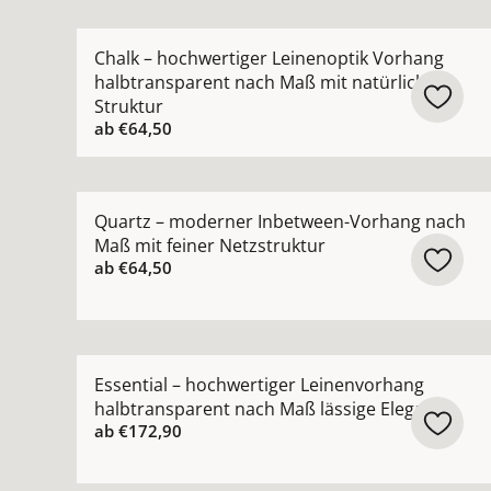
Mehr Details zu Chalk – hochwertiger Leinenopt
Chalk – hochwertiger Leinenoptik Vorhang
halbtransparent nach Maß mit natürlicher
Struktur
ab
€64,50
Mehr Details zu Quartz – moderner Inbetween-V
Quartz – moderner Inbetween-Vorhang nach
Maß mit feiner Netzstruktur
ab
€64,50
Mehr Details zu Essential – hochwertiger Leine
Essential – hochwertiger Leinenvorhang
halbtransparent nach Maß lässige Eleganz
ab
€172,90