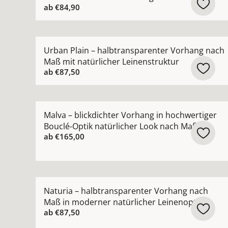
ab
€84,90
Mehr Details zu Urban Plain – halbtransparente
Urban Plain – halbtransparenter Vorhang nach
Maß mit natürlicher Leinenstruktur
ab
€87,50
Mehr Details zu Malva – blickdichter Vorhang in
Malva – blickdichter Vorhang in hochwertiger
Bouclé-Optik natürlicher Look nach Maß
ab
€165,00
Mehr Details zu Naturia – halbtransparenter Vo
Naturia – halbtransparenter Vorhang nach
Maß in moderner natürlicher Leinenoptik
ab
€87,50