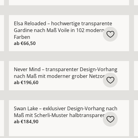
chter Vorhang nach Maß mit edlem schimmerndem Satin-G
Mehr Details zu Elsa Reloaded – hochwertige transp
M
Elsa Reloaded – hochwertige transparente
Gardine nach Maß Voile in 102 modernen
Farben
ab
€66,50
rhang nach Maß mit dezentem Glanz modern zeitlos anse
Mehr Details zu Never Mind – transparenter Design-
M
Never Mind – transparenter Design-Vorhang
nach Maß mit moderner grober Netzoptik
ab
€196,60
ng nach Maß in moderner Leinenoptik pflegeleicht ansehen
Mehr Details zu Swan Lake – exklusiver Design-Vorha
M
Swan Lake – exklusiver Design-Vorhang nach
Maß mit Scherli-Muster halbtransparent
ab
€184,90