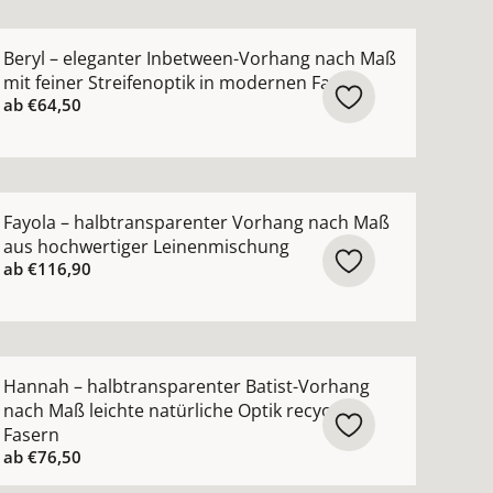
ktur ansehen
hang nach Maß mit hohem Wollanteil in zeitlosen Farben
ehr Details zu Beryl – eleganter Inbetween-Vorhang nach
Beryl – eleganter Inbetween-Vorhang nach Maß
mit feiner Streifenoptik in modernen Farben
ab
€64,50
hohem Leinenanteil natürlicher Griff in zeitlosen Farbe
ehr Details zu Fayola – halbtransparenter Vorhang nach
Fayola – halbtransparenter Vorhang nach Maß
aus hochwertiger Leinenmischung
ab
€116,90
n
nach Maß mit modernem Netzmuster ansehen
ehr Details zu Hannah – halbtransparenter Batist-Vorhang
Hannah – halbtransparenter Batist-Vorhang
nach Maß leichte natürliche Optik recycelte
Fasern
ab
€76,50