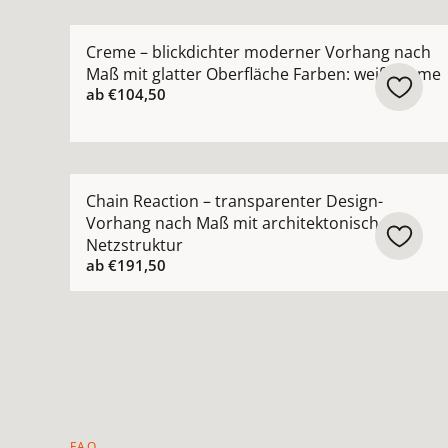
Mehr Details zu Creme – blickdichter moderner
Creme – blickdichter moderner Vorhang nach
Maß mit glatter Oberfläche Farben: weiß creme
ab
€104,50
Mehr Details zu Chain Reaction – transparenter
Chain Reaction – transparenter Design-
Vorhang nach Maß mit architektonischer
Netzstruktur
ab
€191,50
FAQ