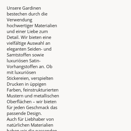
Unsere Gardinen
bestechen durch die
Verwendung
hochwertiger Materialien
und einer Liebe zum
Detail. Wir bieten eine
vielfältige Auswahl an
eleganten Seiden- und
Samtstoffen sowie
luxuriösen Satin-
Vorhangstoffen an. Ob
mit luxuriösen
Stickereien, verspielten
Drucken in üppigen
Farben, feinstrukturierten
Mustern und metallischen
Oberflächen – wir bieten
für jeden Geschmack das
passende Design.
Auch für Liebhaber von
natürlichen Materialien
haben wir die passenden