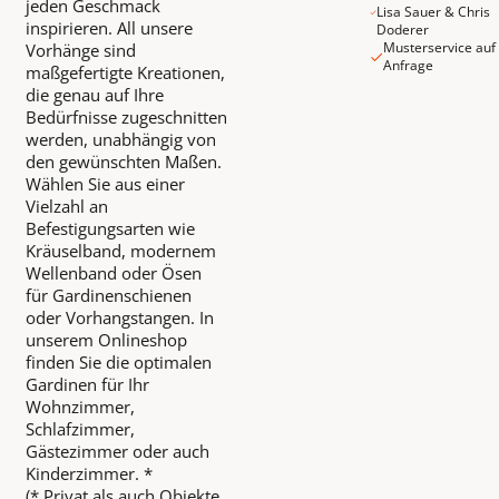
jeden Geschmack
Lisa Sauer & Chris
inspirieren. All unsere
Doderer
Musterservice auf
Vorhänge sind
Anfrage
maßgefertigte Kreationen,
die genau auf Ihre
Bedürfnisse zugeschnitten
werden, unabhängig von
den gewünschten Maßen.
Wählen Sie aus einer
Vielzahl an
Befestigungsarten wie
Kräuselband, modernem
Wellenband oder Ösen
für Gardinenschienen
oder Vorhangstangen. In
unserem Onlineshop
finden Sie die optimalen
Gardinen für Ihr
Wohnzimmer,
Schlafzimmer,
Gästezimmer oder auch
Kinderzimmer. *
(* Privat als auch Objekte