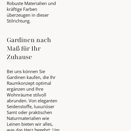
Robuste Materialien und
kräftige Farben
überzeugen in dieser
Stilrichtung.
Gardinen nach
Maß für Ihr
Zuhause
Bei uns können Sie
Gardinen kaufen, die Ihr
Raumkonzept optimal
ergänzen und Ihre
Wohnräume stilvoll
abrunden. Von eleganten
Seidenstoffe, luxuriöser
Samt oder praktischen
Naturmaterialien wie
Leinen bieten wir alles,
was das Herz begehrt. Um