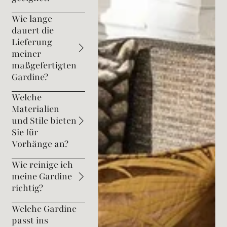
Wie lange
dauert die
Lieferung
meiner
maßgefertigten
Gardine?
Welche
Materialien
und Stile bieten
Sie für
Vorhänge an?
Wie reinige ich
meine Gardine
richtig?
Welche Gardine
passt ins