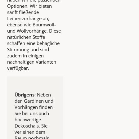
Optionen. Wir bieten
sanft fließende
Leinenvorhänge an,
ebenso wie Baumwoll-
und Wollvorhänge. Diese
natürlichen Stoffe
schaffen eine behagliche
Stimmung und sind
zudem in einigen
nachhaltigen Varianten
verfügbar.
Übrigens:
Neben
den Gardinen und
Vorhängen finden
Sie bei uns auch
hochwertige
Dekoschals. Sie
verleihen dem
Raum nochmals