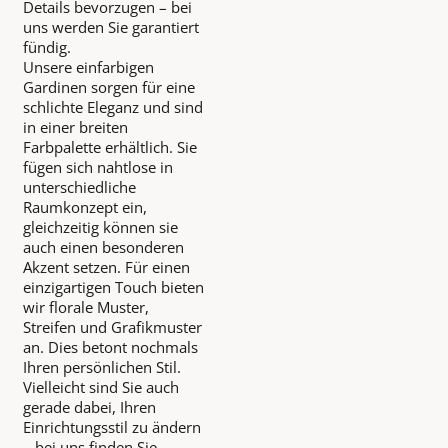
Details bevorzugen – bei
uns werden Sie garantiert
fündig.
Unsere einfarbigen
Gardinen sorgen für eine
schlichte Eleganz und sind
in einer breiten
Farbpalette erhältlich. Sie
fügen sich nahtlose in
unterschiedliche
Raumkonzept ein,
gleichzeitig können sie
auch einen besonderen
Akzent setzen. Für einen
einzigartigen Touch bieten
wir florale Muster,
Streifen und Grafikmuster
an. Dies betont nochmals
Ihren persönlichen Stil.
Vielleicht sind Sie auch
gerade dabei, Ihren
Einrichtungsstil zu ändern
– bei uns finden Sie