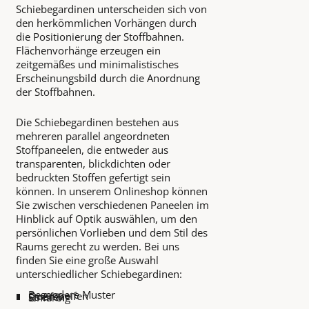
Schiebegardinen unterscheiden sich von
den herkömmlichen Vorhängen durch
die Positionierung der Stoffbahnen.
Flächenvorhänge erzeugen ein
zeitgemäßes und minimalistisches
Erscheinungsbild durch die Anordnung
der Stoffbahnen.
Die Schiebegardinen bestehen aus
mehreren parallel angeordneten
Stoffpaneelen, die entweder aus
transparenten, blickdichten oder
bedruckten Stoffen gefertigt sein
können. In unserem Onlineshop können
Sie zwischen verschiedenen Paneelen im
Hinblick auf Optik auswählen, um den
persönlichen Vorlieben und dem Stil des
Raums gerecht zu werden. Bei uns
finden Sie eine große Auswahl
unterschiedlicher Schiebegardinen:
Besondere Muster
Querstreifen
Streifen
Einfarbig