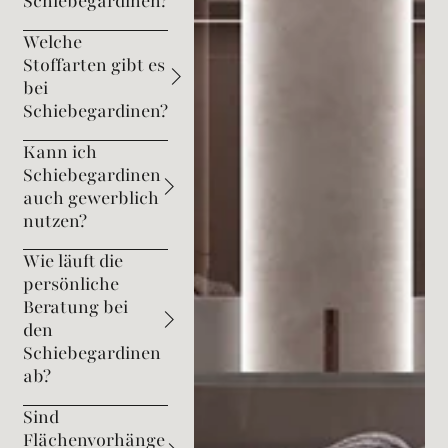
Schiebegardinen?
Welche
Stoffarten gibt es
bei
Schiebegardinen?
Kann ich
Schiebegardinen
auch gewerblich
nutzen?
Wie läuft die
persönliche
Beratung bei
den
Schiebegardinen
ab?
Sind
Flächenvorhänge