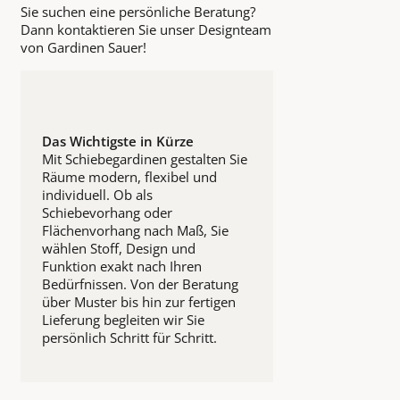
Sie suchen eine persönliche Beratung?
Dann kontaktieren Sie unser Designteam
von Gardinen Sauer!
Das Wichtigste in Kürze
Mit Schiebegardinen gestalten Sie
Räume modern, flexibel und
individuell. Ob als
Schiebevorhang oder
Flächenvorhang nach Maß, Sie
wählen Stoff, Design und
Funktion exakt nach Ihren
Bedürfnissen. Von der Beratung
über Muster bis hin zur fertigen
Lieferung begleiten wir Sie
persönlich Schritt für Schritt.