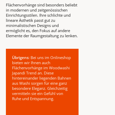
Flächenvorhänge sind besonders beliebt
in modernen und zeitgenössischen
Einrichtungsstilen. Ihre schlichte und
lineare Ästhetik passt gut zu
minimalistischen Designs und
ermöglicht es, den Fokus auf andere
Elemente der Raumgestaltung zu lenken.
Übrigens:
Bei uns im Onlineshop
bieten wir Ihnen auch
Flächenvorhänge im Woodwashi
Japandi Trend an. Diese
hintereinander liegenden Bahnen
aus Washi sorgen für eine ganz
besondere Eleganz. Gleichzeitig
vermitteln sie ein Gefühl von
Ruhe und Entspannung.