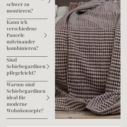
schwer zu
montieren?
Kann ich
verschiedene
Paneele
miteinander
kombinieren?
Sind
Schiebegardinen
pflegeleicht?
Warum sind
Schiebegardinen
ideal für
moderne
Wohnkonzepte?