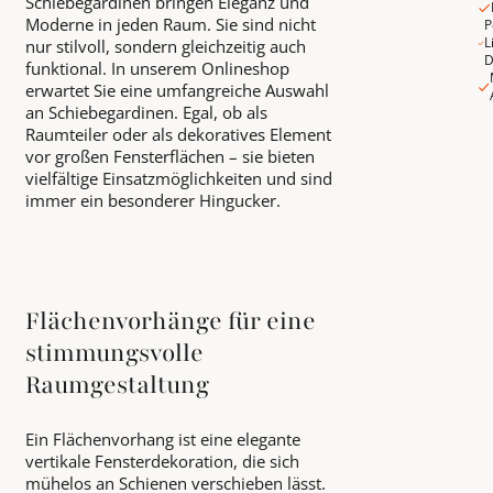
Schiebegardinen bringen Eleganz und
Moderne in jeden Raum. Sie sind nicht
P
L
nur stilvoll, sondern gleichzeitig auch
D
funktional. In unserem Onlineshop
erwartet Sie eine umfangreiche Auswahl
an Schiebegardinen. Egal, ob als
Raumteiler oder als dekoratives Element
vor großen Fensterflächen – sie bieten
vielfältige Einsatzmöglichkeiten und sind
immer ein besonderer Hingucker.
Flächenvorhänge für eine
stimmungsvolle
Raumgestaltung
Ein Flächenvorhang ist eine elegante
vertikale Fensterdekoration, die sich
mühelos an Schienen verschieben lässt.