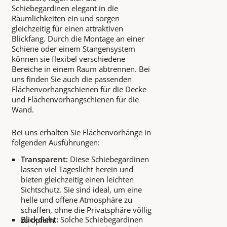
Schiebegardinen elegant in die
Räumlichkeiten ein und sorgen
gleichzeitig für einen attraktiven
Blickfang. Durch die Montage an einer
Schiene oder einem Stangensystem
können sie flexibel verschiedene
Bereiche in einem Raum abtrennen. Bei
uns finden Sie auch die passenden
Flächenvorhangschienen für die Decke
und Flächenvorhangschienen für die
Wand.
Bei uns erhalten Sie Flächenvorhänge in
folgenden Ausführungen:
Transparent:
Diese Schiebegardinen
lassen viel Tageslicht herein und
bieten gleichzeitig einen leichten
Sichtschutz. Sie sind ideal, um eine
helle und offene Atmosphäre zu
schaffen, ohne die Privatsphäre völlig
Blickdicht:
Solche Schiebegardinen
zu opfern.