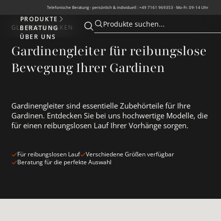
Telefonische Beratung - persönlich & individuell : +49 7161 969353 · Mo-Fr. 09-14 Uhr
PRODUKTE
Produkte
Produkte suchen...
GLEITER & HAKEN
BERATUNG
Suche öffnen
Suche öffnen
ÜBER UNS
Gardinengleiter für reibungslose
Bewegung Ihrer Gardinen
Gardinengleiter sind essentielle Zubehörteile für Ihre
Gardinen. Entdecken Sie bei uns hochwertige Modelle, die
für einen reibungslosen Lauf Ihrer Vorhänge sorgen.
Für reibungslosen Lauf
Verschiedene Größen verfügbar
Beratung für die perfekte Auswahl