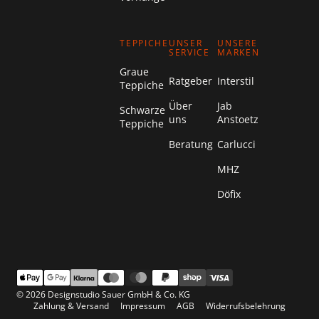
TEPPICHE
UNSER
UNSERE
SERVICE
MARKEN
Graue
Ratgeber
Interstil
Teppiche
Über
Jab
Schwarze
uns
Anstoetz
Teppiche
Beratung
Carlucci
MHZ
Döfix
© 2026 Designstudio Sauer GmbH & Co. KG
Zahlung & Versand
Impressum
AGB
Widerrufsbelehrung