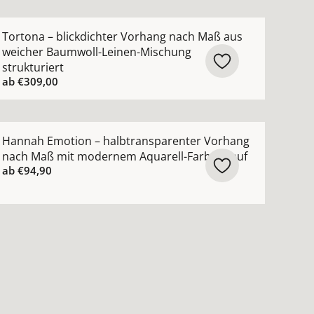
creme ansehen
ch Maß lässige Struktur moderner Leinen-Look ansehen
ehr Details zu Tortona – blickdichter Vorhang nach Maß 
Tortona – blickdichter Vorhang nach Maß aus
weicher Baumwoll-Leinen-Mischung
strukturiert
ab
€309,00
ktur ansehen
 Vorhang nach Maß mit feiner moderner Struktur ansehen
ehr Details zu Hannah Emotion – halbtransparenter Vor
Hannah Emotion – halbtransparenter Vorhang
nach Maß mit modernem Aquarell-Farbverlauf
ab
€94,90