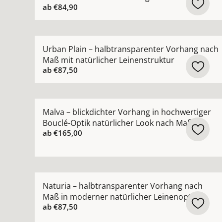
ab
€84,90
Mehr Details zu Urban Plain – halbtransparente
Urban Plain – halbtransparenter Vorhang nach
Maß mit natürlicher Leinenstruktur
ab
€87,50
Mehr Details zu Malva – blickdichter Vorhang in
Malva – blickdichter Vorhang in hochwertiger
Bouclé-Optik natürlicher Look nach Maß
ab
€165,00
Mehr Details zu Naturia – halbtransparenter Vo
Naturia – halbtransparenter Vorhang nach
Maß in moderner natürlicher Leinenoptik
ab
€87,50