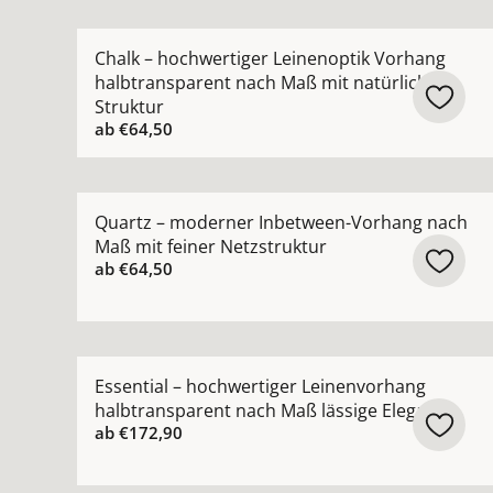
Mehr Details zu Chalk – hochwertiger Leinenopt
Chalk – hochwertiger Leinenoptik Vorhang
halbtransparent nach Maß mit natürlicher
Struktur
ab
€64,50
Mehr Details zu Quartz – moderner Inbetween-V
Quartz – moderner Inbetween-Vorhang nach
Maß mit feiner Netzstruktur
ab
€64,50
Mehr Details zu Essential – hochwertiger Leine
Essential – hochwertiger Leinenvorhang
halbtransparent nach Maß lässige Eleganz
ab
€172,90