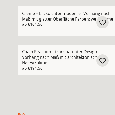
Mehr Details zu Creme – blickdichter moderner
Creme – blickdichter moderner Vorhang nach
Maß mit glatter Oberfläche Farben: weiß creme
ab
€104,50
Mehr Details zu Chain Reaction – transparenter
Chain Reaction – transparenter Design-
Vorhang nach Maß mit architektonischer
Netzstruktur
ab
€191,50
FAQ