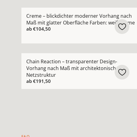
Mehr Details zu Creme – blickdichter moderner
Creme – blickdichter moderner Vorhang nach
Maß mit glatter Oberfläche Farben: weiß creme
ab
€104,50
Mehr Details zu Chain Reaction – transparenter
Chain Reaction – transparenter Design-
Vorhang nach Maß mit architektonischer
Netzstruktur
ab
€191,50
FAQ