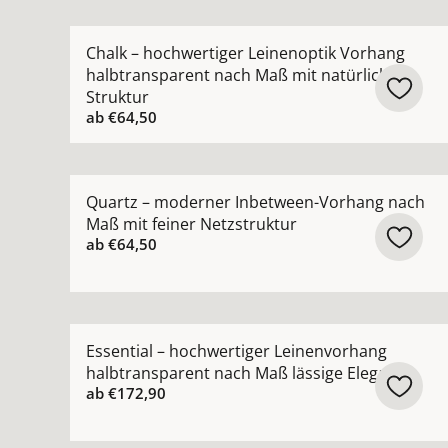
Mehr Details zu Chalk – hochwertiger Leinenopt
Chalk – hochwertiger Leinenoptik Vorhang
halbtransparent nach Maß mit natürlicher
Struktur
ab
€64,50
Mehr Details zu Quartz – moderner Inbetween-V
Quartz – moderner Inbetween-Vorhang nach
Maß mit feiner Netzstruktur
ab
€64,50
Mehr Details zu Essential – hochwertiger Leine
Essential – hochwertiger Leinenvorhang
halbtransparent nach Maß lässige Eleganz
ab
€172,90