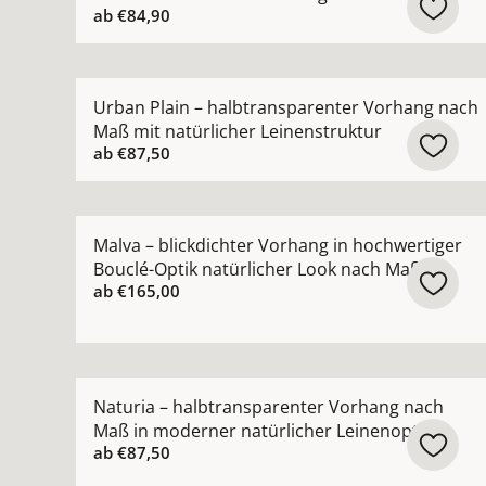
ab
€84,90
Mehr Details zu Urban Plain – halbtransparente
Urban Plain – halbtransparenter Vorhang nach
Maß mit natürlicher Leinenstruktur
ab
€87,50
Mehr Details zu Malva – blickdichter Vorhang in
Malva – blickdichter Vorhang in hochwertiger
Bouclé-Optik natürlicher Look nach Maß
ab
€165,00
Mehr Details zu Naturia – halbtransparenter Vo
Naturia – halbtransparenter Vorhang nach
Maß in moderner natürlicher Leinenoptik
ab
€87,50