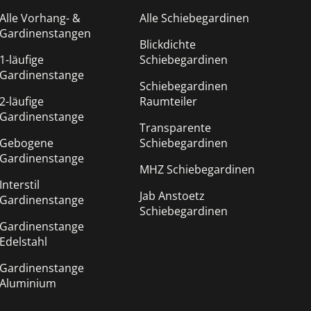
Alle Vorhang- &
Alle Schiebegardinen
Gardinenstangen
Blickdichte
1-läufige
Schiebegardinen
Gardinenstange
Schiebegardinen
2-läufige
Raumteiler
Gardinenstange
Transparente
Gebogene
Schiebegardinen
Gardinenstange
MHZ Schiebegardinen
Interstil
Jab Anstoetz
Gardinenstange
Schiebegardinen
Gardinenstange
Edelstahl
Gardinenstange
Aluminium