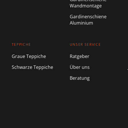
Wandmontage
Gardinenschiene
Aluminium
TEPPICHE
UNSER SERVICE
Graue Teppiche
Ratgeber
Schwarze Teppiche
Über uns
Beratung