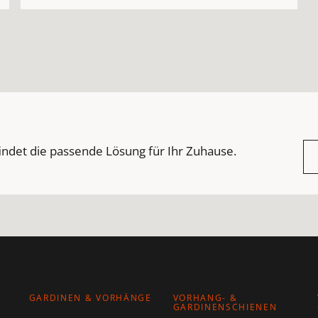
indet die passende Lösung für Ihr Zuhause.
GARDINEN & VORHÄNGE
VORHANG- &
GARDINENSCHIENEN