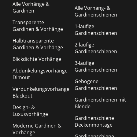
Alle Vorhänge &
Alle Vorhang- &
Gardinen
Gardinenschienen
Transparente
1-läufige
Gardinen & Vorhänge
Gardinenschienen
Halbtransparente
2-läufige
Gardinen & Vorhänge
Gardinenschienen
Blickdichte Vorhänge
3-läufige
Gardinenschienen
Abdunkelungsvorhänge
Dimout
Gebogene
Gardinenschienen
Verdunkelungsvorhänge
Blackout
Gardinenschienen mit
Blende
Design- &
Luxusvorhänge
Gardinenschiene
Deckenmontage
Moderne Gardinen &
Vorhänge
Gardinenschiene