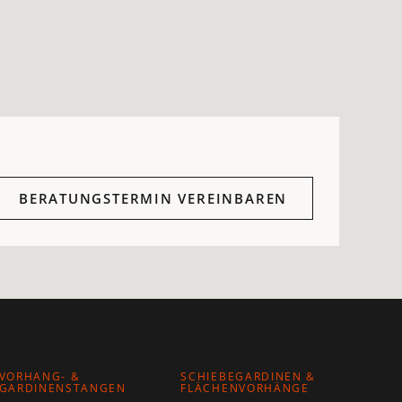
BERATUNGSTERMIN VEREINBAREN
VORHANG- &
SCHIEBEGARDINEN &
GARDINENSTANGEN
FLÄCHENVORHÄNGE