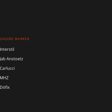
UNSERE MARKEN
Interstil
Jab Anstoetz
Carlucci
MHZ
Döfix