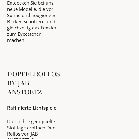
Entdecken Sie bei uns
neue Modelle, die vor
Sonne und neugierigen
Blicken schützen - und
gleichzeitig das Fenster
zum Eyecatcher
machen.
DOPPELROLLOS
BY JAB
ANSTOETZ
Raffinierte Lichtspiele.
Durch ihre gedoppelte
Stofflage eröffnen Duo-
Rollos von JAB