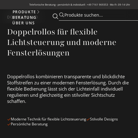
Telefonische Beratung - persönlich & individuell : +49 7161 969353 · Mo-Fr. 09-14 Uhr
PRODUKTE
Produkte
Produkte suchen...
DOPPELROLLO
BERATUNG
Suche öffnen
Suche öffnen
ÜBER UNS
Doppelrollos für flexible
Lichtsteuerung und moderne
Fensterlösungen
Doppelrollos kombinieren transparente und blickdichte
Stoffstreifen zu einer modernen Fensterlösung. Durch die
flexible Bedienung lässt sich der Lichteinfall individuell
regulieren und gleichzeitig ein stilvoller Sichtschutz
schaffen.
Moderne Technik für flexible Lichtsteuerung
Stilvolle Designs
Persönliche Beratung