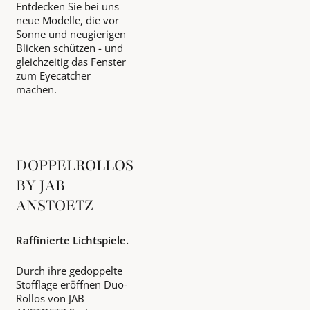
Entdecken Sie bei uns
neue Modelle, die vor
Sonne und neugierigen
Blicken schützen - und
gleichzeitig das Fenster
zum Eyecatcher
machen.
DOPPELROLLOS
BY JAB
ANSTOETZ
Raffinierte Lichtspiele.
Durch ihre gedoppelte
Stofflage eröffnen Duo-
Rollos von JAB