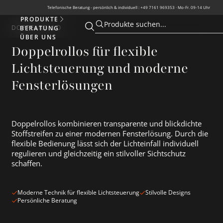
Telefonische Beratung - persönlich & individuell : +49 7161 969353 · Mo-Fr. 09-14 Uhr
PRODUKTE
Produkte
Produkte suchen...
DOPPELROLLO
BERATUNG
Suche öffnen
Suche öffnen
ÜBER UNS
Doppelrollos für flexible
Lichtsteuerung und moderne
Fensterlösungen
Doppelrollos kombinieren transparente und blickdichte
Stoffstreifen zu einer modernen Fensterlösung. Durch die
flexible Bedienung lässt sich der Lichteinfall individuell
regulieren und gleichzeitig ein stilvoller Sichtschutz
schaffen.
Moderne Technik für flexible Lichtsteuerung
Stilvolle Designs
Persönliche Beratung