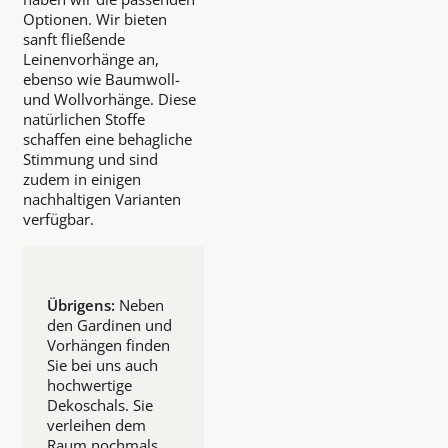
Optionen. Wir bieten
sanft fließende
Leinenvorhänge an,
ebenso wie Baumwoll-
und Wollvorhänge. Diese
natürlichen Stoffe
schaffen eine behagliche
Stimmung und sind
zudem in einigen
nachhaltigen Varianten
verfügbar.
Übrigens:
Neben
den Gardinen und
Vorhängen finden
Sie bei uns auch
hochwertige
Dekoschals. Sie
verleihen dem
Raum nochmals