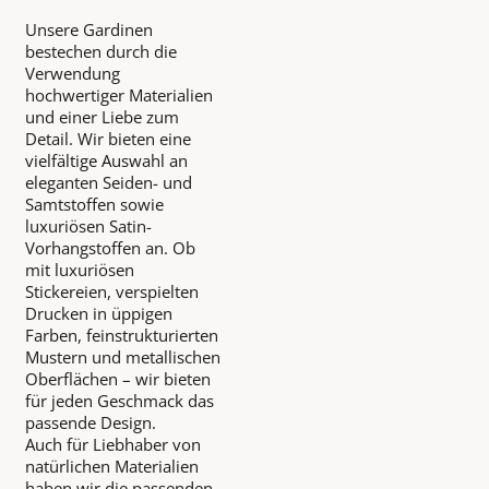
Unsere Gardinen
bestechen durch die
Verwendung
hochwertiger Materialien
und einer Liebe zum
Detail. Wir bieten eine
vielfältige Auswahl an
eleganten Seiden- und
Samtstoffen sowie
luxuriösen Satin-
Vorhangstoffen an. Ob
mit luxuriösen
Stickereien, verspielten
Drucken in üppigen
Farben, feinstrukturierten
Mustern und metallischen
Oberflächen – wir bieten
für jeden Geschmack das
passende Design.
Auch für Liebhaber von
natürlichen Materialien
haben wir die passenden