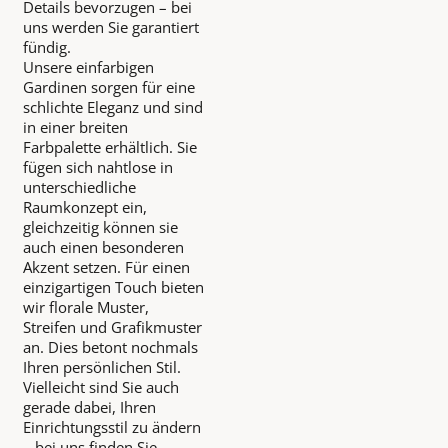
Details bevorzugen – bei
uns werden Sie garantiert
fündig.
Unsere einfarbigen
Gardinen sorgen für eine
schlichte Eleganz und sind
in einer breiten
Farbpalette erhältlich. Sie
fügen sich nahtlose in
unterschiedliche
Raumkonzept ein,
gleichzeitig können sie
auch einen besonderen
Akzent setzen. Für einen
einzigartigen Touch bieten
wir florale Muster,
Streifen und Grafikmuster
an. Dies betont nochmals
Ihren persönlichen Stil.
Vielleicht sind Sie auch
gerade dabei, Ihren
Einrichtungsstil zu ändern
– bei uns finden Sie