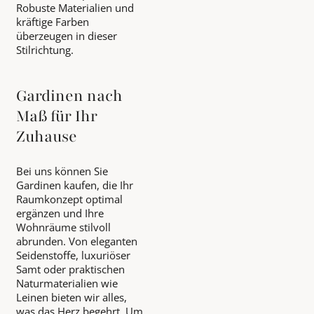
Robuste Materialien und
kräftige Farben
überzeugen in dieser
Stilrichtung.
Gardinen nach
Maß für Ihr
Zuhause
Bei uns können Sie
Gardinen kaufen, die Ihr
Raumkonzept optimal
ergänzen und Ihre
Wohnräume stilvoll
abrunden. Von eleganten
Seidenstoffe, luxuriöser
Samt oder praktischen
Naturmaterialien wie
Leinen bieten wir alles,
was das Herz begehrt. Um