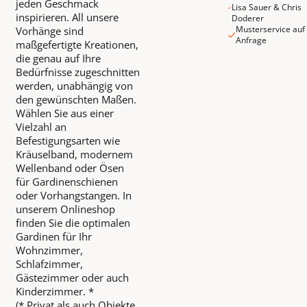
jeden Geschmack
Lisa Sauer & Chris
inspirieren. All unsere
Doderer
Musterservice auf
Vorhänge sind
Anfrage
maßgefertigte Kreationen,
die genau auf Ihre
Bedürfnisse zugeschnitten
werden, unabhängig von
den gewünschten Maßen.
Wählen Sie aus einer
Vielzahl an
Befestigungsarten wie
Kräuselband, modernem
Wellenband oder Ösen
für Gardinenschienen
oder Vorhangstangen. In
unserem Onlineshop
finden Sie die optimalen
Gardinen für Ihr
Wohnzimmer,
Schlafzimmer,
Gästezimmer oder auch
Kinderzimmer. *
(* Privat als auch Objekte