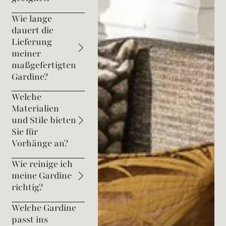
Wie lange
dauert die
Lieferung
meiner
maßgefertigten
Gardine?
Welche
Materialien
und Stile bieten
Sie für
Vorhänge an?
Wie reinige ich
meine Gardine
richtig?
Welche Gardine
passt ins