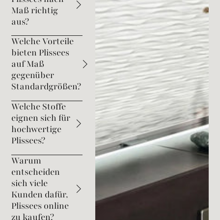
Maß richtig
aus?
Welche Vorteile
bieten Plissees
auf Maß
gegenüber
Standardgrößen?
Welche Stoffe
eignen sich für
hochwertige
Plissees?
Warum
entscheiden
sich viele
Kunden dafür,
Plissees online
zu kaufen?