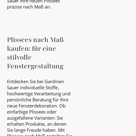
Sauer Ihre neuen Plissees
präzise nach Maß an.
Plissees nach Maß
kaufen: für eine
stilvolle
Fenstergestaltung
Entdecken Sie bei Gardinen
Sauer individuelle Stoffe,
hochwertige Verarbeitung und
persönliche Beratung für Ihre
neue Fensterdekoration. Ob
einfarbige Plissees oder
ausgefallene Varianten: Sie
erhalten Produkte, an denen
Sie lange Freude haben. Mit