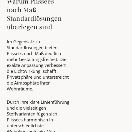
Warum Plissees
nach Maß
Standardlösungen
überlegen sind
Im Gegensatz zu
Standardlösungen bieten
Plissees nach Maß deutlich
mehr Gestaltungsfreiheit. Die
exakte Anpassung verbessert
die Lichtwirkung, schafft
Privatsphäre und unterstreicht
die Atmosphäre Ihrer
Wohnräume.
Durch ihre klare Linienführung
und die vielseitigen
Stoffvarianten fügen sich
Plissees harmonisch in
unterschiedlichste
Wohnkonzepte ein. Von