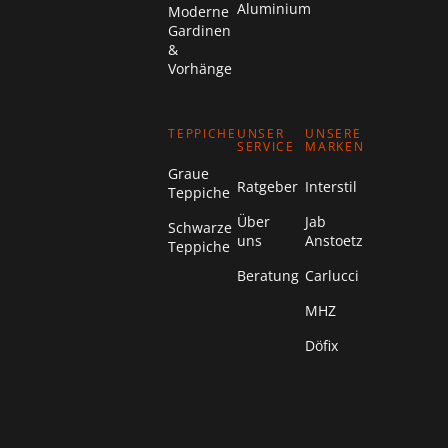
Aluminium
Moderne
Gardinen
&
Vorhänge
TEPPICHE
UNSER
UNSERE
SERVICE
MARKEN
Graue
Ratgeber
Interstil
Teppiche
Über
Jab
Schwarze
uns
Anstoetz
Teppiche
Beratung
Carlucci
MHZ
Döfix