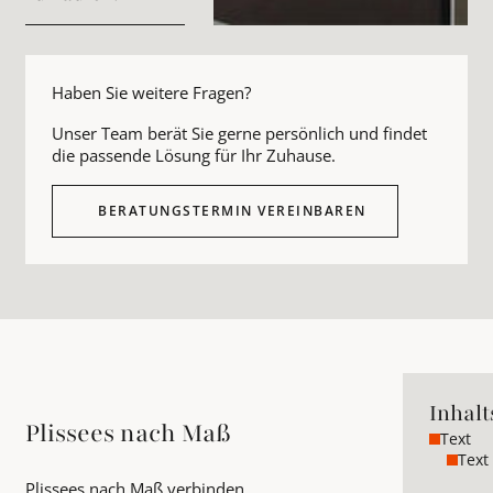
Haben Sie weitere Fragen?
Unser Team berät Sie gerne persönlich und findet
die passende Lösung für Ihr Zuhause.
BERATUNGSTERMIN VEREINBAREN
Inhalt
Plissees nach Maß
Text
Text
Plissees nach Maß verbinden