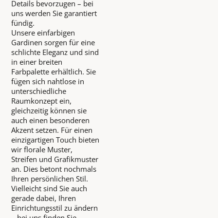
Details bevorzugen – bei
uns werden Sie garantiert
fündig.
Unsere einfarbigen
Gardinen sorgen für eine
schlichte Eleganz und sind
in einer breiten
Farbpalette erhältlich. Sie
fügen sich nahtlose in
unterschiedliche
Raumkonzept ein,
gleichzeitig können sie
auch einen besonderen
Akzent setzen. Für einen
einzigartigen Touch bieten
wir florale Muster,
Streifen und Grafikmuster
an. Dies betont nochmals
Ihren persönlichen Stil.
Vielleicht sind Sie auch
gerade dabei, Ihren
Einrichtungsstil zu ändern
– bei uns finden Sie