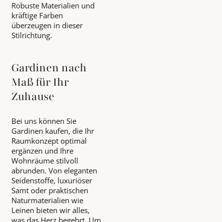
Robuste Materialien und
kräftige Farben
überzeugen in dieser
Stilrichtung.
Gardinen nach
Maß für Ihr
Zuhause
Bei uns können Sie
Gardinen kaufen, die Ihr
Raumkonzept optimal
ergänzen und Ihre
Wohnräume stilvoll
abrunden. Von eleganten
Seidenstoffe, luxuriöser
Samt oder praktischen
Naturmaterialien wie
Leinen bieten wir alles,
was das Herz begehrt. Um