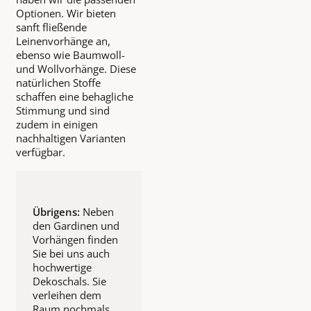
Optionen. Wir bieten
sanft fließende
Leinenvorhänge an,
ebenso wie Baumwoll-
und Wollvorhänge. Diese
natürlichen Stoffe
schaffen eine behagliche
Stimmung und sind
zudem in einigen
nachhaltigen Varianten
verfügbar.
Übrigens:
Neben
den Gardinen und
Vorhängen finden
Sie bei uns auch
hochwertige
Dekoschals. Sie
verleihen dem
Raum nochmals