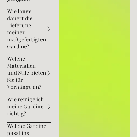
Wie lange
dauert die
Lieferung
meiner
maßgefertigten
Gardine?
Welche
Materialien
und Stile bieten
Sie für
Vorhänge an?
Wie reinige ich
meine Gardine
richtig?
Welche Gardine
passt ins