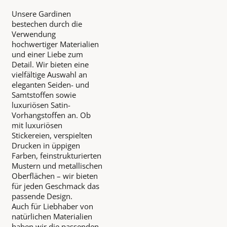
Unsere Gardinen
bestechen durch die
Verwendung
hochwertiger Materialien
und einer Liebe zum
Detail. Wir bieten eine
vielfältige Auswahl an
eleganten Seiden- und
Samtstoffen sowie
luxuriösen Satin-
Vorhangstoffen an. Ob
mit luxuriösen
Stickereien, verspielten
Drucken in üppigen
Farben, feinstrukturierten
Mustern und metallischen
Oberflächen – wir bieten
für jeden Geschmack das
passende Design.
Auch für Liebhaber von
natürlichen Materialien
haben wir die passenden