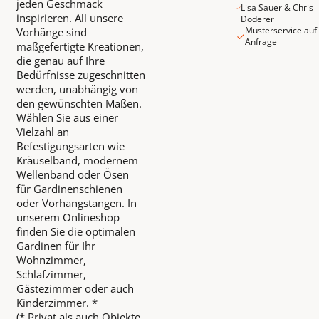
jeden Geschmack
Lisa Sauer & Chris
inspirieren. All unsere
Doderer
Musterservice auf
Vorhänge sind
Anfrage
maßgefertigte Kreationen,
die genau auf Ihre
Bedürfnisse zugeschnitten
werden, unabhängig von
den gewünschten Maßen.
Wählen Sie aus einer
Vielzahl an
Befestigungsarten wie
Kräuselband, modernem
Wellenband oder Ösen
für Gardinenschienen
oder Vorhangstangen. In
unserem Onlineshop
finden Sie die optimalen
Gardinen für Ihr
Wohnzimmer,
Schlafzimmer,
Gästezimmer oder auch
Kinderzimmer. *
(* Privat als auch Objekte