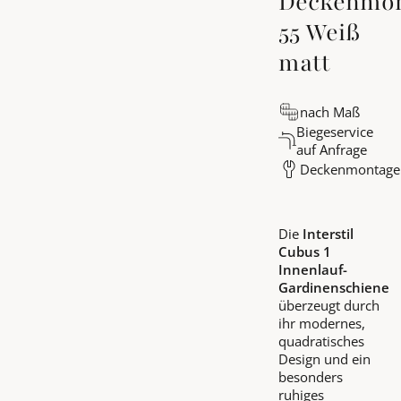
Deckenmon
55 Weiß
matt
nach Maß
Biegeservice
auf Anfrage
Deckenmontage
Die
Interstil
Cubus 1
Innenlauf-
Gardinenschiene
überzeugt durch
ihr modernes,
quadratisches
Design und ein
besonders
ruhiges