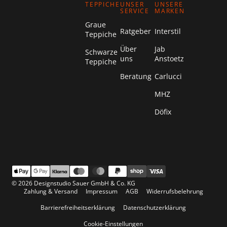
TEPPICHE
UNSER
UNSERE
SERVICE
MARKEN
Graue
Ratgeber
Interstil
Teppiche
Über
Jab
Schwarze
uns
Anstoetz
Teppiche
Beratung
Carlucci
MHZ
Döfix
© 2026 Designstudio Sauer GmbH & Co. KG
Zahlung & Versand
Impressum
AGB
Widerrufsbelehrung
Barrierefreiheitserklärung
Datenschutzerklärung
Cookie-Einstellungen