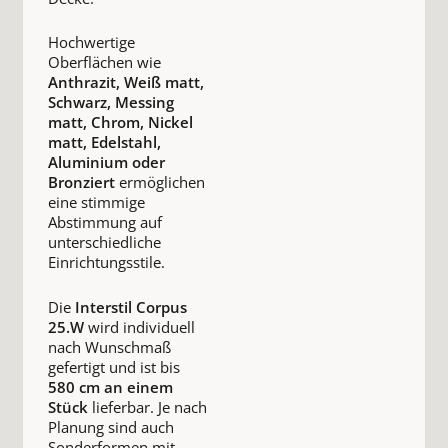
Hochwertige
Oberflächen wie
Anthrazit, Weiß matt,
Schwarz, Messing
matt, Chrom, Nickel
matt, Edelstahl,
Aluminium oder
Bronziert
ermöglichen
eine stimmige
Abstimmung auf
unterschiedliche
Einrichtungsstile.
Die
Interstil Corpus
25.W
wird individuell
nach Wunschmaß
gefertigt und ist bis
580 cm an einem
Stück
lieferbar. Je nach
Planung sind auch
Sonderformen mit