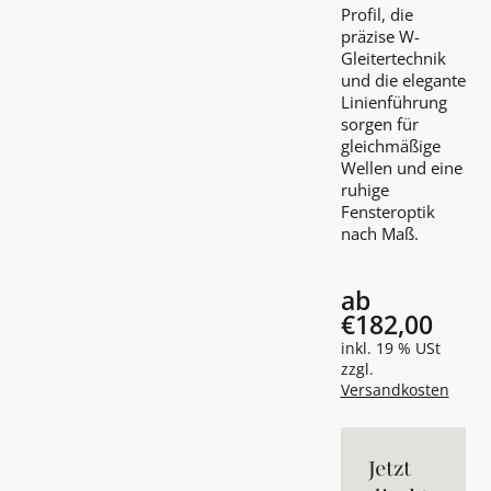
Profil, die
präzise W-
Gleitertechnik
und die elegante
Linienführung
sorgen für
gleichmäßige
Wellen und eine
ruhige
Fensteroptik
nach Maß.
ab
€182,00
inkl. 19 % USt
zzgl.
Versandkosten
Jetzt