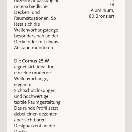
dezente Anpassung an
79
unterschiedliche
Aluminium,
Decken- und
80 Bronziert
Raumsituationen. So
lässt sich die
Wellenvorhangstange
besonders nah an der
Decke oder mit etwas
Abstand montieren.
Die
Corpus 25.W
eignet sich ideal für
einzelne moderne
Wellenvorhänge,
elegante
Sichtschutzlösungen
und hochwertige
textile Raumgestaltung.
Das runde Profil setzt
dabei einen dezenten,
aber sichtbaren
Designakzent an der
Decke.