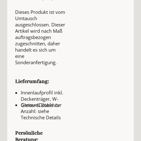
Dieses Produkt ist vom
Umtausch
ausgeschlossen. Dieser
Artikel wird nach Maß
auftragsbezogen
zugeschnitten, daher
handelt es sich um
eine
Sonderanfertigung.
Lieferumfang:
Innenlaufprofil inkl.
Deckenträger, W-
Genaue Details zur
Gleiter & Zubehör
Anzahl: siehe
Technische Details
Persönliche
Beratung: