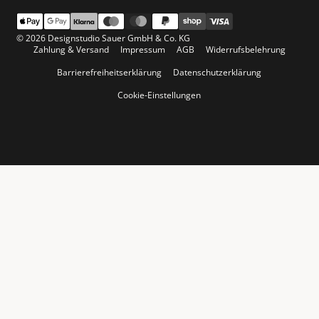
© 2026 Designstudio Sauer GmbH & Co. KG
Zahlung & Versand
Impressum
AGB
Widerrufsbelehrung
Barrierefreiheitserklärung
Datenschutzerklärung
Cookie-Einstellungen