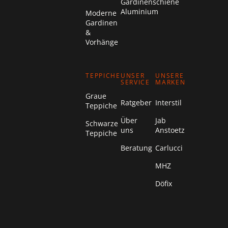
Gardinenschiene
Aluminium
Moderne
Gardinen
&
Vorhänge
TEPPICHE
UNSER
UNSERE
SERVICE
MARKEN
Graue
Ratgeber
Interstil
Teppiche
Über
Jab
Schwarze
uns
Anstoetz
Teppiche
Beratung
Carlucci
MHZ
Döfix