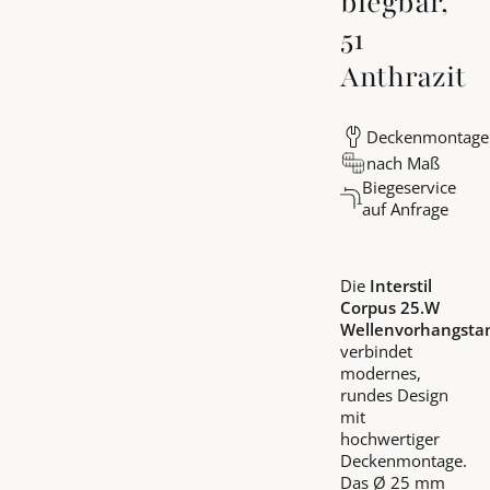
biegbar,
51
Anthrazit
Deckenmontage
nach Maß
Biegeservice
auf Anfrage
Die
Interstil
Corpus 25.W
Wellenvorhangsta
verbindet
modernes,
rundes Design
mit
hochwertiger
Deckenmontage.
Das Ø 25 mm