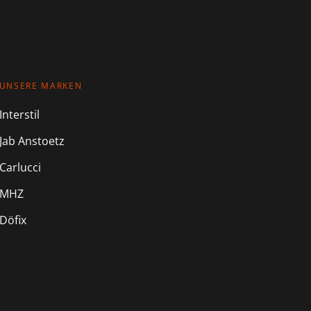
UNSERE MARKEN
Interstil
Jab Anstoetz
Carlucci
MHZ
Döfix