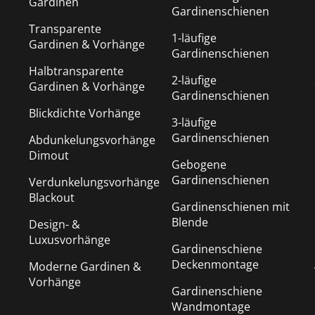
Gardinen
Gardinenschienen
Transparente
1-läufige
Gardinen & Vorhänge
Gardinenschienen
Halbtransparente
2-läufige
Gardinen & Vorhänge
Gardinenschienen
Blickdichte Vorhänge
3-läufige
Gardinenschienen
Abdunkelungsvorhänge
Dimout
Gebogene
Gardinenschienen
Verdunkelungsvorhänge
Blackout
Gardinenschienen mit
Blende
Design- &
Luxusvorhänge
Gardinenschiene
Deckenmontage
Moderne Gardinen &
Vorhänge
Gardinenschiene
Wandmontage