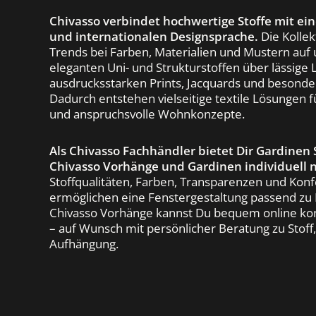
Chivasso verbindet hochwertige Stoffe mit ei
und internationalen Designsprache.
Die Kollek
Trends bei Farben, Materialien und Mustern auf
eleganten Uni- und Strukturstoffen über lässige 
ausdrucksstarken Prints, Jacquards und besonde
Dadurch entstehen vielseitige textile Lösungen f
und anspruchsvolle Wohnkonzepte.
Als Chivasso Fachhändler bietet Dir Gardinen
Chivasso Vorhänge und Gardinen individuell 
Stoffqualitäten, Farben, Transparenzen und Kon
ermöglichen eine Fenstergestaltung passend zu
Chivasso Vorhänge kannst Du bequem online kon
– auf Wunsch mit persönlicher Beratung zu Stoff
Aufhängung.