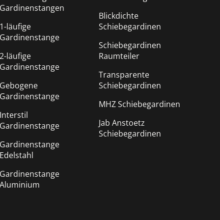
Gardinenstangen
Blickdichte
1-läufige
Schiebegardinen
Gardinenstange
Schiebegardinen
2-läufige
Raumteiler
Gardinenstange
Transparente
Gebogene
Schiebegardinen
Gardinenstange
MHZ Schiebegardinen
Interstil
Jab Anstoetz
Gardinenstange
Schiebegardinen
Gardinenstange
Edelstahl
Gardinenstange
Aluminium