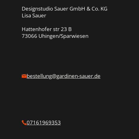
Designstudio Sauer GmbH & Co. KG
Lisa Sauer
Hattenhofer str 23 B
73066 Uhingen/Sparwiesen
bestellung@gardinen-sauer.de
07161969353