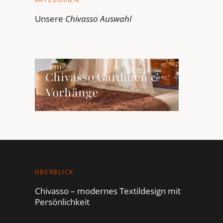
Unsere
Chivasso
Auswahl
Chivasso Gardinen &amp; Vorhänge ansehen
Chivasso Gardinen &
Vorhänge
ÜBERBLICK
Chivasso – modernes Textildesign mit
Persönlichkeit