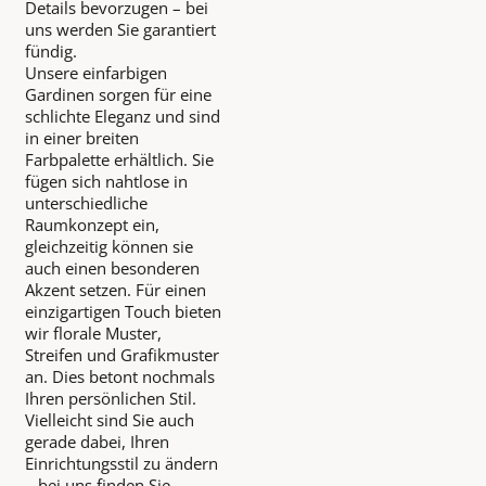
Details bevorzugen – bei
uns werden Sie garantiert
fündig.
Unsere einfarbigen
Gardinen sorgen für eine
schlichte Eleganz und sind
in einer breiten
Farbpalette erhältlich. Sie
fügen sich nahtlose in
unterschiedliche
Raumkonzept ein,
gleichzeitig können sie
auch einen besonderen
Akzent setzen. Für einen
einzigartigen Touch bieten
wir florale Muster,
Streifen und Grafikmuster
an. Dies betont nochmals
Ihren persönlichen Stil.
Vielleicht sind Sie auch
gerade dabei, Ihren
Einrichtungsstil zu ändern
– bei uns finden Sie