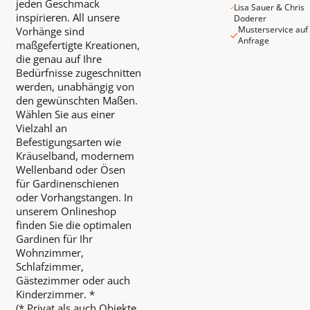
jeden Geschmack
Lisa Sauer & Chris
inspirieren. All unsere
Doderer
Musterservice auf
Vorhänge sind
Anfrage
maßgefertigte Kreationen,
die genau auf Ihre
Bedürfnisse zugeschnitten
werden, unabhängig von
den gewünschten Maßen.
Wählen Sie aus einer
Vielzahl an
Befestigungsarten wie
Kräuselband, modernem
Wellenband oder Ösen
für Gardinenschienen
oder Vorhangstangen. In
unserem Onlineshop
finden Sie die optimalen
Gardinen für Ihr
Wohnzimmer,
Schlafzimmer,
Gästezimmer oder auch
Kinderzimmer. *
(* Privat als auch Objekte