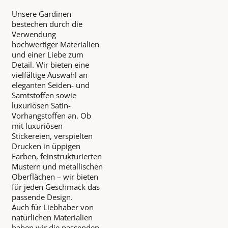
Unsere Gardinen
bestechen durch die
Verwendung
hochwertiger Materialien
und einer Liebe zum
Detail. Wir bieten eine
vielfältige Auswahl an
eleganten Seiden- und
Samtstoffen sowie
luxuriösen Satin-
Vorhangstoffen an. Ob
mit luxuriösen
Stickereien, verspielten
Drucken in üppigen
Farben, feinstrukturierten
Mustern und metallischen
Oberflächen – wir bieten
für jeden Geschmack das
passende Design.
Auch für Liebhaber von
natürlichen Materialien
haben wir die passenden