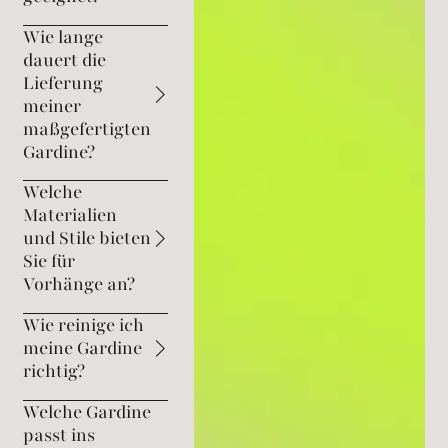
Wie lange
dauert die
Lieferung
meiner
maßgefertigten
Gardine?
Welche
Materialien
und Stile bieten
Sie für
Vorhänge an?
Wie reinige ich
meine Gardine
richtig?
Welche Gardine
passt ins