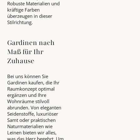
Robuste Materialien und
kräftige Farben
überzeugen in dieser
Stilrichtung.
Gardinen nach
Maß für Ihr
Zuhause
Bei uns können Sie
Gardinen kaufen, die Ihr
Raumkonzept optimal
ergänzen und Ihre
Wohnräume stilvoll
abrunden. Von eleganten
Seidenstoffe, luxuriöser
Samt oder praktischen
Naturmaterialien wie
Leinen bieten wir alles,
was das Herz begehrt. Um