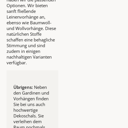
Optionen. Wir bieten
sanft fließende
Leinenvorhänge an,
ebenso wie Baumwoll-
und Wollvorhänge. Diese
natürlichen Stoffe
schaffen eine behagliche
Stimmung und sind
zudem in einigen
nachhaltigen Varianten
verfügbar.
Übrigens:
Neben
den Gardinen und
Vorhängen finden
Sie bei uns auch
hochwertige
Dekoschals. Sie
verleihen dem
Raum nochmals